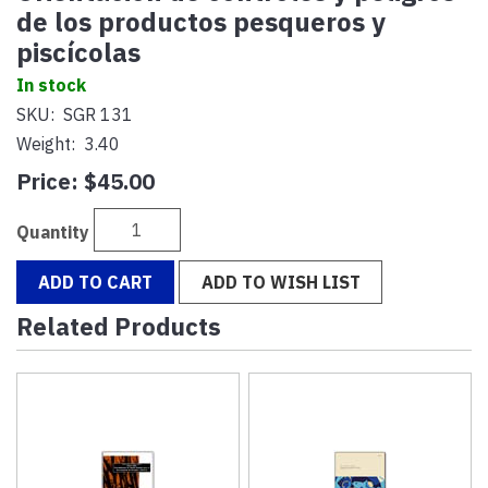
de los productos pesqueros y
piscícolas
In stock
SKU:
SGR 131
Weight:
3.40
Price:
$45.00
Quantity
ADD TO CART
ADD TO WISH LIST
Related Products
3
Total
Related
Products