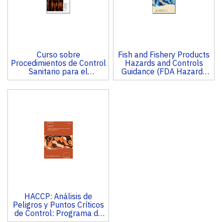
Curso sobre
Fish and Fishery Products
Procedimientos de Control
Hazards and Controls
Sanitario para el
Guidance (FDA Hazards
Procesamiento de
Guide) (4th Edition)
Pescados y Mariscos
HACCP: Análisis de
Peligros y Puntos Críticos
de Control: Programa de
Capacitación