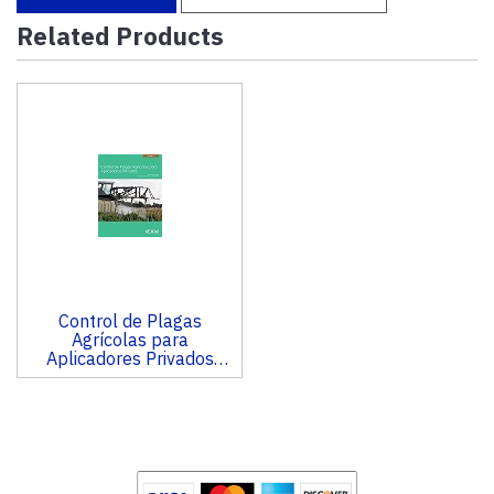
Related Products
1
Total
Related
Products
Control de Plagas
Agrícolas para
Aplicadores Privados
(Private Applicator Pest
Control)